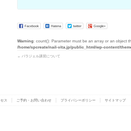
Facebook
Hatena
twitter
Google+
Warning
: count(): Parameter must be an array or an object 
/home/spcreate/nail-vita.jp/public_html/wp-content/them
←
パラジェル講習について
クセス
ご予約・お問い合わせ
プライバシーポリシー
サイトマップ