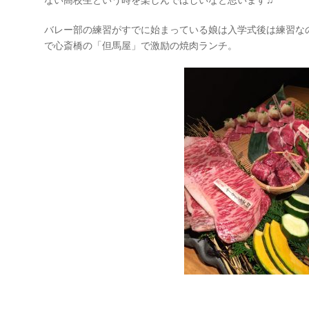
ない高校生という時を楽しんでほしいなと思います♫^^
バレー部の練習がすでに始まっている娘は入学式後は練習な
で心斎橋の「但馬屋」で激励の焼肉ランチ。