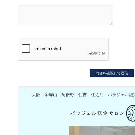
大阪 帝塚山 阿倍野 住吉 住之江 パラジェル認