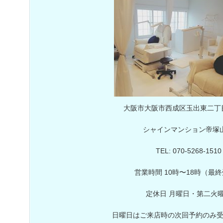
大阪市大阪市西成区玉出東二丁目
シャインマンション帝塚山
TEL: 070-5268-1510
営業時間 10時〜18時（最
定休日 月曜日・第二火
日曜日はご来店時の次回予約のみ