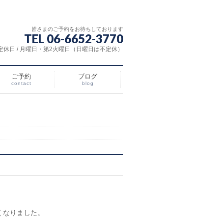
皆さまのご予約をお待ちしております
TEL 06-6652-3770
:00 定休日 / 月曜日・第2火曜日（日曜日は不定休）
ご予約
ブログ
contact
blog
くなりました。