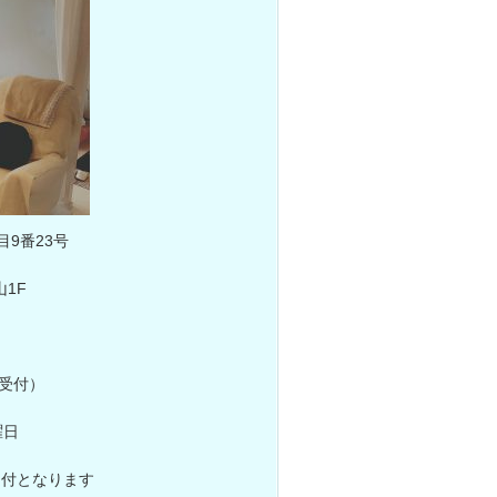
9番23号
1F
終受付）
曜日
受付となります