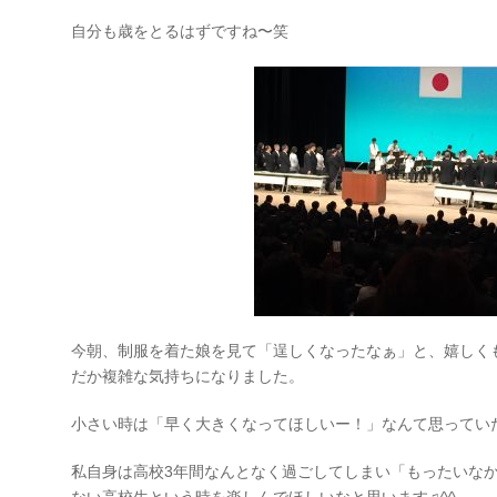
自分も歳をとるはずですね〜笑
今朝、制服を着た娘を見て「逞しくなったなぁ」と、嬉しく
だか複雑な気持ちになりました。
小さい時は「早く大きくなってほしいー！」なんて思ってい
私自身は高校3年間なんとなく過ごしてしまい「もったいな