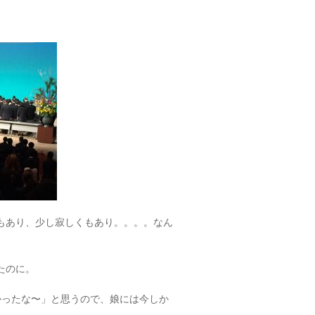
もあり、少し寂しくもあり。。。。なん
たのに。
かったな〜」と思うので、娘には今しか