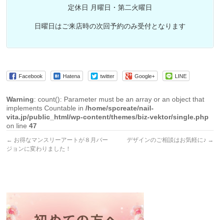
定休日 月曜日・第二火曜日
日曜日はご来店時の次回予約のみ受付となります
Facebook
Hatena
twitter
Google+
LINE
Warning
: count(): Parameter must be an array or an object that
implements Countable in
/home/spcreate/nail-
vita.jp/public_html/wp-content/themes/biz-vektor/single.php
on line
47
←
お得なマンスリーアートが８月バー
デザインのご相談はお気軽に♪
→
ジョンに変わりました！