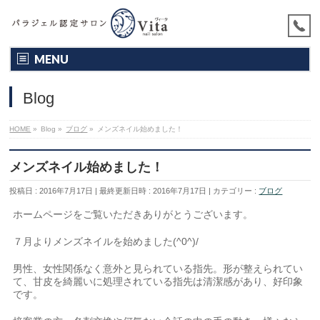
MENU
Blog
HOME
»
Blog
»
ブログ
»
メンズネイル始めました！
メンズネイル始めました！
投稿日 : 2016年7月17日
最終更新日時 : 2016年7月17日
カテゴリー :
ブログ
ホームページをご覧いただきありがとうございます。
７月よりメンズネイルを始めました(^0^)/
男性、女性関係なく意外と見られている指先。形が整えられてい
て、甘皮を綺麗いに処理されている指先は清潔感があり、好印象
です。